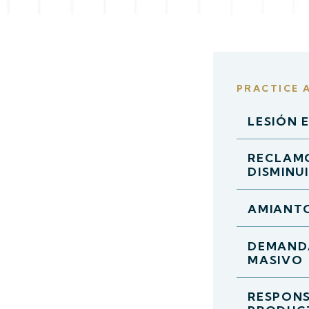
PRACTICE 
LESIÓN 
RECLAM
DISMINU
AMIANT
DEMAND
MASIVO
RESPONS