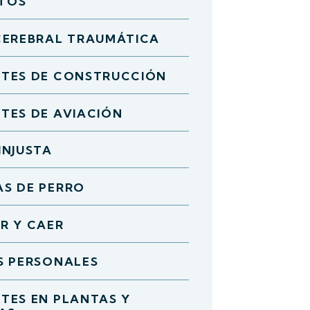
TOS
CEREBRAL TRAUMÁTICA
NTES DE CONSTRUCCIÓN
TES DE AVIACIÓN
INJUSTA
S DE PERRO
R Y CAER
S PERSONALES
TES EN PLANTAS Y