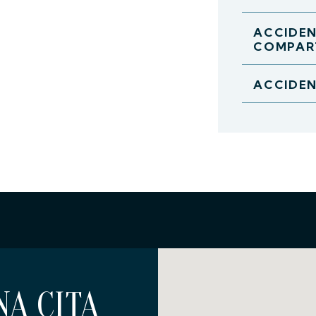
ACCIDEN
COMPART
ACCIDEN
A CITA