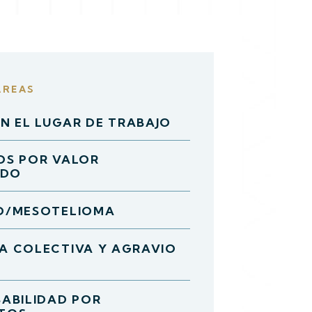
AREAS
EN EL LUGAR DE TRABAJO
OS POR VALOR
IDO
O/MESOTELIOMA
A COLECTIVA Y AGRAVIO
ABILIDAD POR