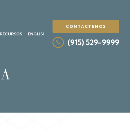
CONTACTENOS
RECURSOS
ENGLISH
(915) 529-9999
MA