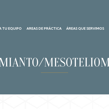
A TU EQUIPO
AREAS DE PRÁCTICA
ÁREAS QUE SERVIMOS
MIANTO/MESOTELIO