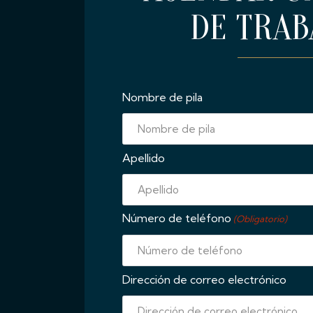
DE TRAB
Nombre de pila
Apellido
Número de teléfono
(Obligatorio)
Dirección de correo electrónico